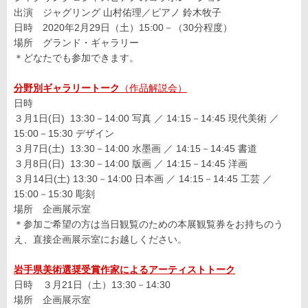
出演 ジャグリング 山村佑理／ピアノ 鈴木牧子
日時 2020年2月29日（土）15:00－（30分程度）
場所 グランド・ギャラリー
＊どなたでも参加できます。
分野別ギャラリートーク
（作品解説会）
日時
３月1日(日) 13:30－14:00 写真 ／ 14:15－14:45 現代美術 ／
15:00－15:30 デザイン
３月7日(土) 13:30－14:00 水墨画 ／ 14:15－14:45 書道
３月8日(日) 13:30－14:00 版画 ／ 14:15－14:45 洋画
３月14日(土) 13:30－14:00 日本画 ／ 14:15－14:45 工芸 ／
15:00－15:30 彫刻
場所 企画展示室
＊参加ご希望の方は当日観覧のための本展観覧券をお持ちのう
え、直接企画展示室にお越しください。
岩手県美術選奨受賞作家によるアーティストトーク
日時 ３月21日（土）13:30－14:30
場所 企画展示室