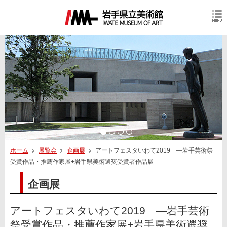
ホーム
展覧会
企画展
アートフェスタいわて2019 ―岩手芸術祭
受賞作品・推薦作家展+岩手県美術選奨受賞者作品展―
企画展
アートフェスタいわて2019 ―岩手芸術
祭受賞作品・推薦作家展+岩手県美術選奨