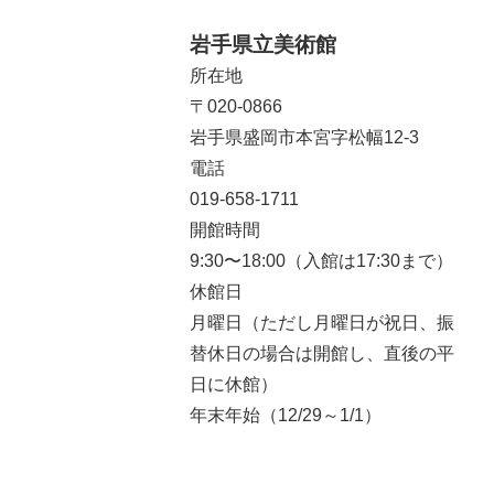
岩手県立美術館
所在地
〒020-0866
岩手県盛岡市本宮字松幅12-3
電話
019-658-1711
開館時間
9:30〜18:00（入館は17:30まで）
休館日
月曜日（ただし月曜日が祝日、振
替休日の場合は開館し、直後の平
日に休館）
年末年始（12/29～1/1）