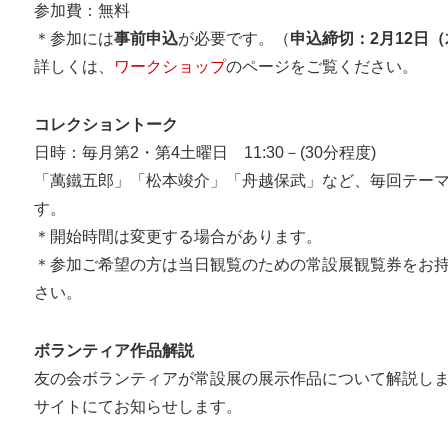
参加費：無料
＊参加には
事前申込
が必要です。（
申込締切：2月12日
詳しくは、
ワークショップ
のページをご覧ください。
コレクショントーク
日時：毎月第2・第4土曜日 11:30－(30分程度)
「萬鐵五郎」「松本竣介」「舟越保武」など、毎回テー
す。
＊開始時間は変更する場合があります。
＊参加ご希望の方は当日観覧のための常設展観覧券をお
さい。
ボランティア作品解説
友の会ボランティアが常設展の展示作品について解説し
サイトにてお知らせします。