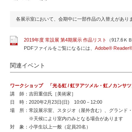
各展示室において、会期中に一部作品の入替えがあり
2019年度 常設展 第4期展示 作品リスト
（917.6Ｋ
PDFファイルをご覧になるには、
Adobe® Reader
関連イベント
ワークショップ 「光る虹 / 虹ヲアツメル・虹ノカンサツ
講 師：吉田重信氏［美術家］
日 時：2020年2月23日(日) 10:00－12:00
場 所：常設展示室、スタジオ（屋外含む）、グランド
※天候により室内のみとなる場合があります
対 象：小学生以上一般（定員20名）