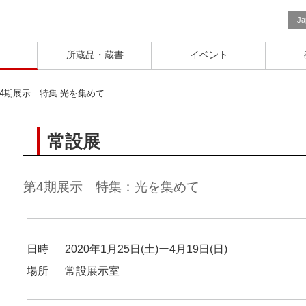
Ja
所蔵品・蔵書
イベント
4期展示 特集:光を集めて
常設展
第4期展示 特集：光を集めて
日時
2020年1月25日(土)ー4月19日(日)
場所
常設展示室