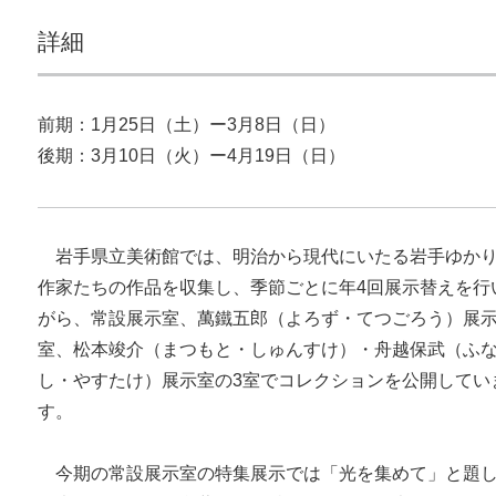
詳細
前期：1月25日（土）ー3月8日（日）
後期：3月10日（火）ー4月19日（日）
岩手県立美術館では、明治から現代にいたる岩手ゆか
作家たちの作品を収集し、季節ごとに年4回展示替えを行
がら、常設展示室、萬鐵五郎（よろず・てつごろう）展
室、松本竣介（まつもと・しゅんすけ）・舟越保武（ふ
し・やすたけ）展示室の3室でコレクションを公開してい
す。
今期の常設展示室の特集展示では「光を集めて」と題