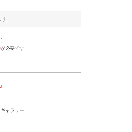
ます。
Ｂ）
®
が必要です
」
・ギャラリー