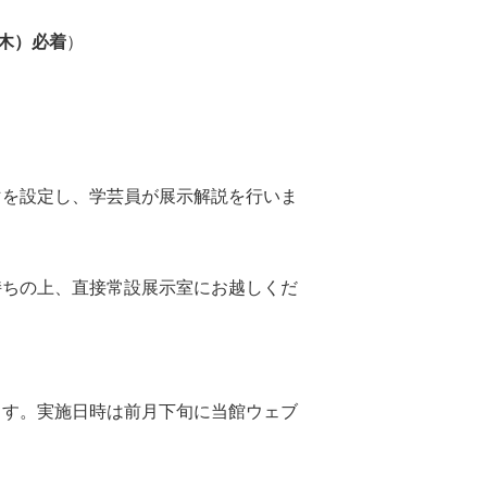
（木）必着
）
マを設定し、学芸員が展示解説を行いま
持ちの上、直接常設展示室にお越しくだ
ます。実施日時は前月下旬に当館ウェブ