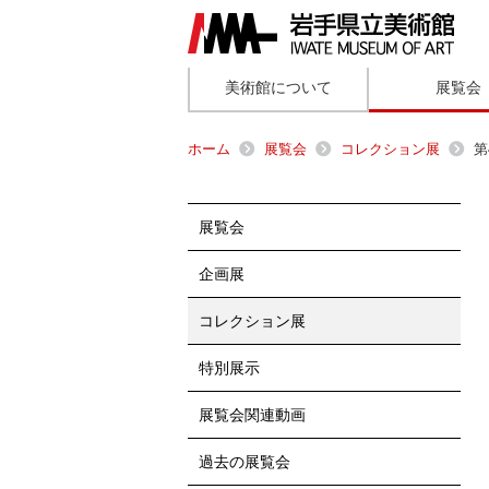
美術館について
展覧会
ホーム
展覧会
コレクション展
第
展覧会
企画展
コレクション展
特別展示
展覧会関連動画
過去の展覧会