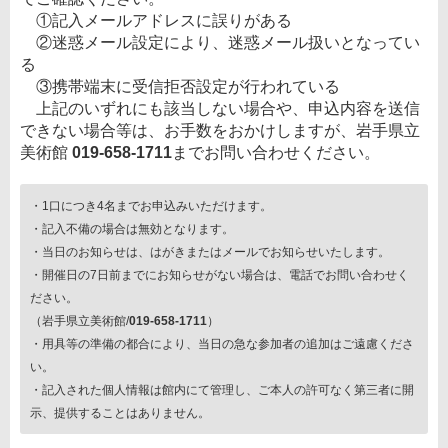
①記入メールアドレスに誤りがある
②迷惑メール設定により、迷惑メール扱いとなってい
る
③携帯端末に受信拒否設定が行われている
上記のいずれにも該当しない場合や、申込内容を送信
できない場合等は、お手数をおかけしますが、岩手県立
美術館
019-658-1711
までお問い合わせください。
・1口につき4名までお申込みいただけます。
・記入不備の場合は無効となります。
・当日のお知らせは、はがきまたはメールでお知らせいたします。
・開催日の7日前までにお知らせがない場合は、電話でお問い合わせく
ださい。
（岩手県立美術館/
019-658-1711
）
・用具等の準備の都合により、当日の急な参加者の追加はご遠慮くださ
い。
・記入された個人情報は館内にて管理し、ご本人の許可なく第三者に開
示、提供することはありません。