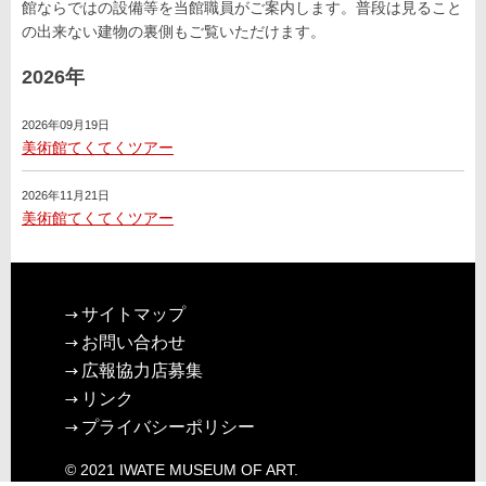
館ならではの設備等を当館職員がご案内します。普段は見ること
の出来ない建物の裏側もご覧いただけます。
2026年
2026年09月19日
美術館てくてくツアー
2026年11月21日
美術館てくてくツアー
サイトマップ
お問い合わせ
広報協力店募集
リンク
プライバシーポリシー
© 2021 IWATE MUSEUM OF ART.