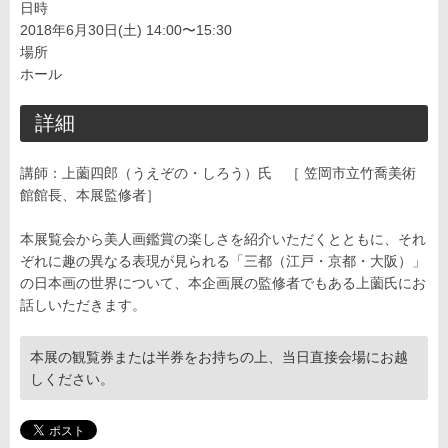
日時
2018年6月30日(土) 14:00〜15:30
場所
ホール
詳細
講師：上薗四郎（うえぞの・しろう）氏 ［ 笠岡市立竹喬美術
館館長、本展監修者］
本展覧会から美人画鑑賞の楽しさを紹介いただくとともに、それ
ぞれに趣の異なる表現が見られる「三都（江戸・京都・大阪）」
の日本画の世界について、本企画展の監修者でもある上薗氏にお
話しいただきます。
本展の観覧券または半券をお持ちの上、当日直接会場にお越
しください。