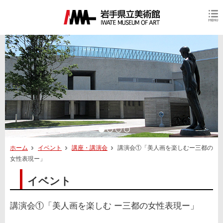
ホーム
イベント
講座・講演会
講演会①「美人画を楽しむー三都の
女性表現ー」
イベント
講演会①「美人画を楽しむ ー三都の女性表現ー」