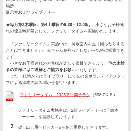
場所
展示室およびライブラリー
★毎月第2木曜日、第4土曜日の9:30－12:00
は、小さなお子様連
れの優先時間帯として、ファミリータイムを実施いたします。
「ファミリータイム」実施中は、展示室内を走り回ったりする
ことはできませんが、赤ちゃんを抱っこしながら気軽に鑑賞でき
ます。
小さなお子様連れのお客様が楽しく鑑賞できるよう、
他の来館
者の皆様にはご理解とご協力をお願い
いたします。
また、11時からはライブラリーにて友の会ボランティアスタッ
フによる絵本の読み聞かせを行います。
ファミリータイム 2025下半期チラシ
（558.7ＫＢ）
ファミリータイム実施中は、2階ライブラリーに「絵本
コーナー」を開設しております。
貸し出し用ベビーカー5台をご用意しております。