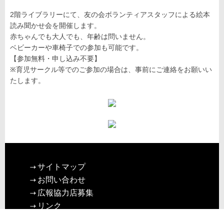
2階ライブラリーにて、友の会ボランティアスタッフによる絵本
読み聞かせ会を開催します。
赤ちゃんでも大人でも、年齢は問いません。
ベビーカーや車椅子での参加も可能です。
【参加無料・申し込み不要】
※育児サークル等でのご参加の場合は、事前にご連絡をお願いい
たします。
サイトマップ
お問い合わせ
広報協力店募集
リンク
プライバシーポリシー