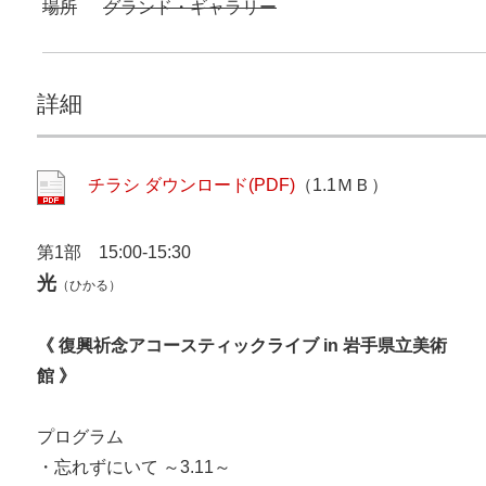
場所
グランド・ギャラリー
詳細
チラシ ダウンロード(PDF)
（1.1ＭＢ）
第1部 15:00-15:30
光
（ひかる）
《 復興祈念アコースティックライブ in 岩手県立美術
館 》
プログラム
・忘れずにいて ～3.11～