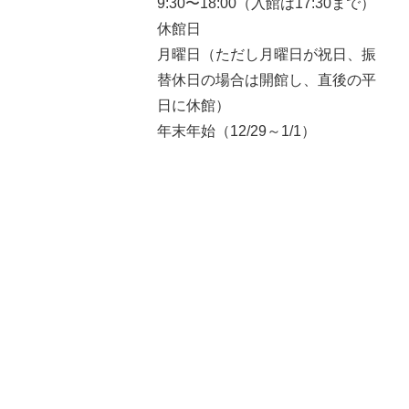
9:30〜18:00（入館は17:30まで）
休館日
月曜日（ただし月曜日が祝日、振
替休日の場合は開館し、直後の平
日に休館）
年末年始（12/29～1/1）