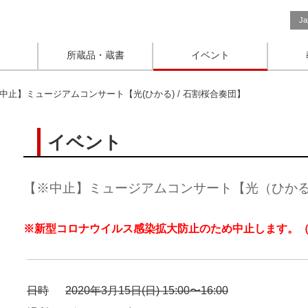
Ja
所蔵品・蔵書
イベント
中止】ミュージアムコンサート【光(ひかる) / 石割桜合奏団】
イベント
【※中止】ミュージアムコンサート【光（ひかる）
※新型コロナウイルス感染拡大防止のため中止します。（202
日時
2020年3月15日(日) 15:00〜16:00