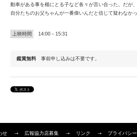
動車がある事を楯にとる子など各々が言い合った。だが
自分たちのお父ちゃんが一番偉いんだと信じて疑わなか
上映時間
14:00－15:31
鑑賞無料
事前申し込みは不要です。
わせ
広報協力店募集
リンク
プライバシー