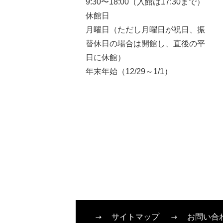
9:30〜18:00（入館は17:30まで）
休館日
月曜日（ただし月曜日が祝日、振
替休日の場合は開館し、直後の平
日に休館）
年末年始（12/29～1/1）
サイトマップ
お問い合