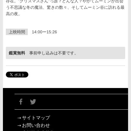
存在。”クリスマスさん”っ誰？どんな人？やがてムーミンが出会
う不思議な冬の魔法、驚きの数々、そしてムーミン谷に訪れる最
高の夜。
上映時間
14:00ー15:26
鑑賞無料
事前申し込みは不要です。
サイトマップ
お問い合わせ