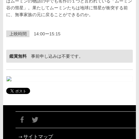
はムーミンの物語の中でも名作の１つと言われている「ムーミン
谷の彗星」。果たしてムーミンたちは地球に彗星が衝突する前
に、無事家族の元に戻ることができるのか。
上映時間
14:00ー15:15
鑑賞無料
事前申し込みは不要です。
サイトマップ