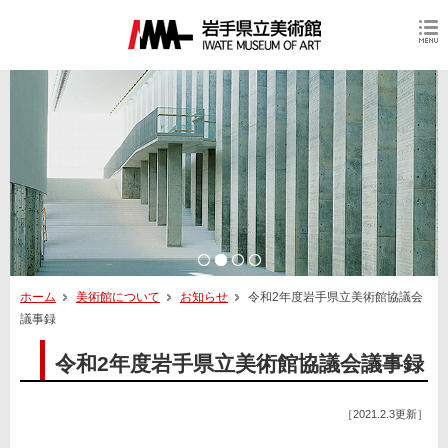
ホーム
美術館について
お知らせ
令和2年度岩手県立美術館協議会
議事録
令和2年度岩手県立美術館協議会議事録
［2021.2.3更新］