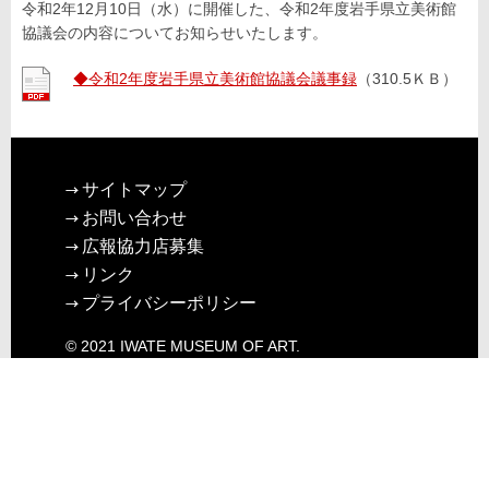
令和2年12月10日（水）に開催した、令和2年度岩手県立美術館
協議会の内容についてお知らせいたします。
◆令和2年度岩手県立美術館協議会議事録
（310.5ＫＢ）
サイトマップ
お問い合わせ
広報協力店募集
リンク
プライバシーポリシー
© 2021 IWATE MUSEUM OF ART.