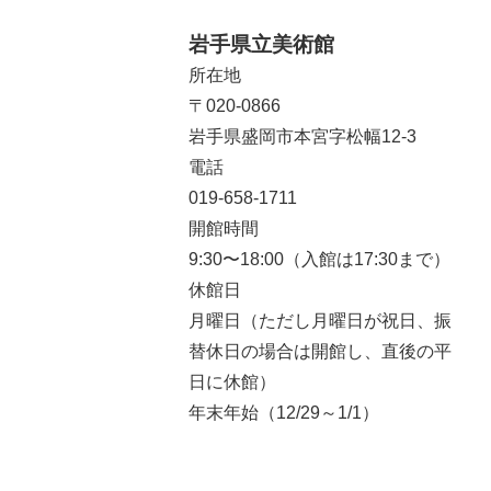
岩手県立美術館
所在地
〒020-0866
岩手県盛岡市本宮字松幅12-3
電話
019-658-1711
開館時間
9:30〜18:00（入館は17:30まで）
休館日
月曜日（ただし月曜日が祝日、振
替休日の場合は開館し、直後の平
日に休館）
年末年始（12/29～1/1）