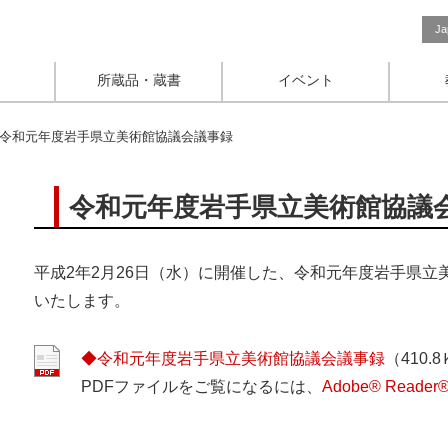
Ja
所蔵品・蔵書
イベント
令和元年度岩手県立美術館協議会議事録
令和元年度岩手県立美術館協議
平成2年2月26日（水）に開催した、令和元年度岩手県
いたします。
◆令和元年度岩手県立美術館協議会議事録
（410.
PDFファイルをご覧になるには、
Adobe® Reader