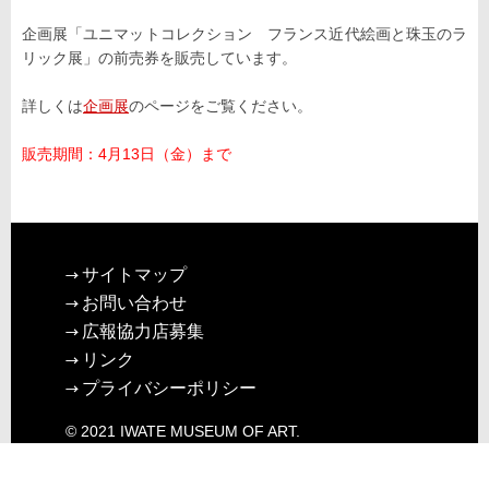
企画展「ユニマットコレクション フランス近代絵画と珠玉のラ
リック展」の前売券を販売しています。
詳しくは
企画展
のページをご覧ください。
販売期間：4月13日（金）まで
サイトマップ
お問い合わせ
広報協力店募集
リンク
プライバシーポリシー
© 2021 IWATE MUSEUM OF ART.