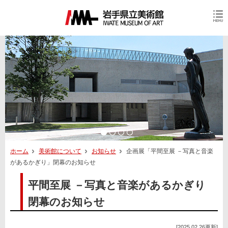
ホーム
美術館について
お知らせ
企画展「平間至展 －写真と音楽
があるかぎり」閉幕のお知らせ
平間至展 －写真と音楽があるかぎり
閉幕のお知らせ
[2025.02.26更新]