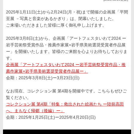
2025年1月11日(土)から2月24日(月・祝)まで開催の企画展「平間
至展 －写真と音楽があるかぎり」は、閉幕いたしました。
ご来場いただきました皆様に厚く御礼申し上げます。
2025年3月8日(土)から、企画展「アートフェスタいわて2024 ー
岩手芸術祭受賞作品・推薦作家展+岩手県美術選奨受賞者作品展
ー」を開催いたします。皆様のご来館を心よりお待ちしておりま
す。
企画展「アートフェスタいわて2024 ー岩手芸術祭受賞作品・推
薦作家展+岩手県美術選奨受賞者作品展ー」
会期：2025年3月8日(土)ー3月23日(日)
なお現在、コレクション展 第4期を開催中です。こちらもぜひご
覧ください。
コレクション展 第4期「特集：救出された絵画たち ー陸前高田
へ、まもなく帰郷（後編）ー」
会期：2025年1月25日(土)ー2025年4月20日(日)