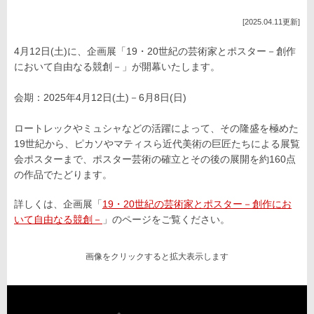
[2025.04.11更新]
4月12日(土)に、企画展「19・20世紀の芸術家とポスター－創作
において自由なる競創－」が開幕いたします。
会期：2025年4月12日(土)－6月8日(日)
ロートレックやミュシャなどの活躍によって、その隆盛を極めた
19世紀から、ピカソやマティスら近代美術の巨匠たちによる展覧
会ポスターまで、ポスター芸術の確立とその後の展開を約160点
の作品でたどります。
詳しくは、企画展「
19・20世紀の芸術家とポスター－創作にお
いて自由なる競創－
」のページをご覧ください。
画像をクリックすると拡大表示します