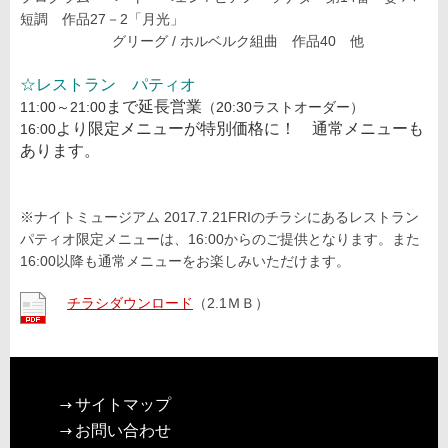
短調 作品27－2「月光」
グリーグ / ホルベルク組曲 作品40 他
☆レストラン パティオ
まで延長営業
11:00～21:00
（20:30ラストオーダー）
より限定メニューが特別価格に！ 通常メニューも
16:00
あります。
※ナイトミュージアム 2017.7.21FRIのチラシにあるレストラン
パティオ限定メニューは、16:00からのご提供となります。また
16:00以降も通常メニューをお楽しみいただけます。
チラシダウンロード
（2.1ＭＢ）
サイトマップ
お問い合わせ