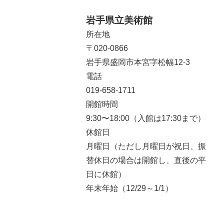
岩手県立美術館
所在地
〒020-0866
岩手県盛岡市本宮字松幅12-3
電話
019-658-1711
開館時間
9:30〜18:00（入館は17:30まで）
休館日
月曜日（ただし月曜日が祝日、振
替休日の場合は開館し、直後の平
日に休館）
年末年始（12/29～1/1）