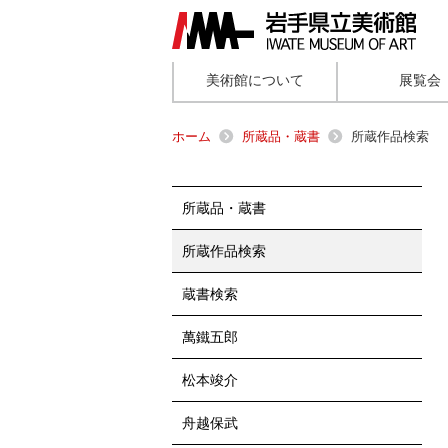
美術館について
展覧会
ホーム
所蔵品・蔵書
所蔵作品検索
所蔵品・蔵書
所蔵作品検索
蔵書検索
萬鐵五郎
松本竣介
舟越保武