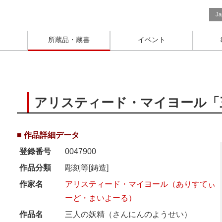
Ja
所蔵品・蔵書
イベント
アリスティード・マイヨール「
■ 作品詳細データ
登録番号
0047900
作品分類
彫刻等[鋳造]
作家名
アリスティード・マイヨール（ありすてぃ
ーど・まいよーる）
作品名
三人の妖精（さんにんのようせい）